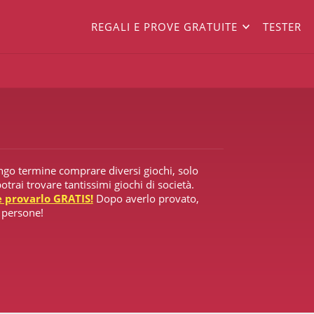
REGALI E PROVE GRATUITE
TESTER
ungo termine comprare diversi giochi, solo
trai trovare tantissimi giochi di società.
 e provarlo GRATIS!
Dopo averlo provato,
e persone!