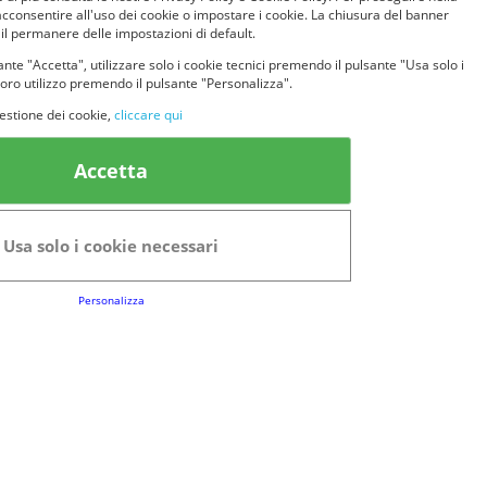
acconsentire all'uso dei cookie o impostare i cookie. La chiusura del banner
 il permanere delle impostazioni di default.
nte "Accetta", utilizzare solo i cookie tecnici premendo il pulsante "Usa solo i
loro utilizzo premendo il pulsante "Personalizza".
estione dei cookie,
cliccare qui
Accetta
Usa solo i cookie necessari
Personalizza