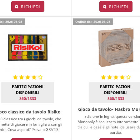
RICHIEDI
RICHIEDI
al: 2026-08-08
Online dal: 2026-08-08
PARTECIPAZIONI
PARTECIPAZIONI
DISPONIBILI
DISPONIBILI
860/1333
860/1333
Gioco da tavolo- Hasbro Mo
oco classico da tavolo Risiko
Edizione in legno: questa versio
più classico tra i giochi da tavolo, che
Monopoly è realizzata interamente i
mette di giocare in famiglia o con gli
tra cui le case e gli hotel da usare d
ici. Cosa aspetti? Provalo GRATIS!
partita.