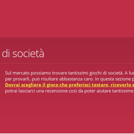
 di società
Sul mercato possiamo trovare tantissimi giochi di società. A l
per provarli, può risultare abbastanza caro. In questa sezione po
Dovrai scegliere il gioco che preferisci testare, riceverlo
potrai lasciarci una recensione così da poter aiutare tantissim