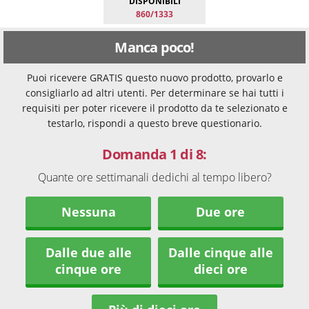
DISPONIBILI
860/1333
Manca poco!
Puoi ricevere GRATIS questo nuovo prodotto, provarlo e
consigliarlo ad altri utenti. Per determinare se hai tutti i
requisiti per poter ricevere il prodotto da te selezionato e
testarlo, rispondi a questo breve questionario.
Domanda 1 di 8:
Quante ore settimanali dedichi al tempo libero?
Nessuna
Due ore
Dalle due alle
Dalle cinque alle
cinque ore
dieci ore