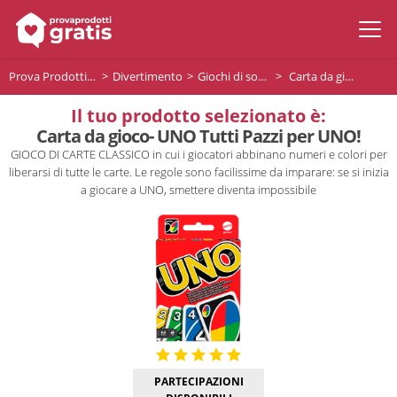
Prova Prodotti Gratis
Divertimento
Giochi di società
Carta da gioco- UNO Tutti Pazzi per UNO!
Il tuo prodotto selezionato è:
Carta da gioco- UNO Tutti Pazzi per UNO!
GIOCO DI CARTE CLASSICO in cui i giocatori abbinano numeri e colori per
liberarsi di tutte le carte. Le regole sono facilissime da imparare: se si inizia
a giocare a UNO, smettere diventa impossibile
PARTECIPAZIONI