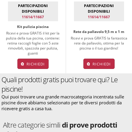
PARTECIPAZIONI
PARTECIPAZIONI
DISPONIBILI
DISPONIBILI
11614/11667
11614/11667
Kit pulizia piscina
Rete da pallavolo 9,5 m x 1 m
Ricevi e prova GRATIS il kit per la
pulizia della tua pscina, contiene:
Ricevi e prova GRATIS la fantastica
retina raccogli foglie con 5 aste
rete da pallavolo, ottima per la
rimovibili, spazzola per pulizia,
piscina o il tuo giardino!
guanti
RICHIEDI
RICHIEDI
Quali prodotti gratis puoi trovare qui? Le
piscine!
Qui puoi trovare una grande macrocategoria incentrata sulle
piscine dove abbiamo selezionato per te diversi prodotti da
ricevere gratis a casa tua.
Altre categorie simili
di prove prodotti