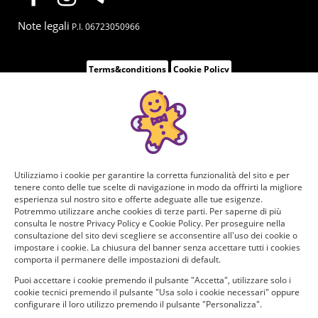
Note legali
P.I. 06723050966
Terms&conditions
Cookie Policy
Utilizziamo i cookie per garantire la corretta funzionalità del sito e per
tenere conto delle tue scelte di navigazione in modo da offrirti la migliore
esperienza sul nostro sito e offerte adeguate alle tue esigenze.
Potremmo utilizzare anche cookies di terze parti. Per saperne di più
consulta le nostre Privacy Policy e Cookie Policy. Per proseguire nella
consultazione del sito devi scegliere se acconsentire all'uso dei cookie o
impostare i cookie. La chiusura del banner senza accettare tutti i cookies
comporta il permanere delle impostazioni di default.
Puoi accettare i cookie premendo il pulsante "Accetta", utilizzare solo i
cookie tecnici premendo il pulsante "Usa solo i cookie necessari" oppure
configurare il loro utilizzo premendo il pulsante "Personalizza".