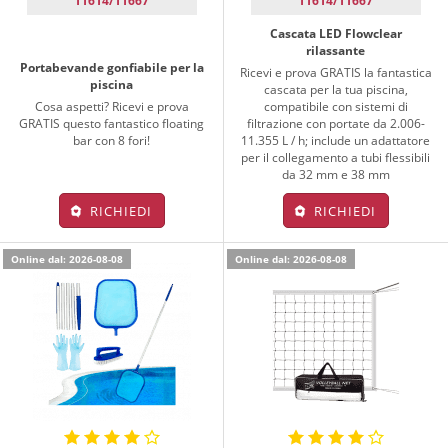
11614/11667
11614/11667
Cascata LED Flowclear
rilassante
Portabevande gonfiabile per la
Ricevi e prova GRATIS la fantastica
piscina
cascata per la tua piscina,
Cosa aspetti? Ricevi e prova
compatibile con sistemi di
GRATIS questo fantastico floating
filtrazione con portate da 2.006-
bar con 8 fori!
11.355 L / h; include un adattatore
per il collegamento a tubi flessibili
da 32 mm e 38 mm
RICHIEDI
RICHIEDI
Online dal: 2026-08-08
Online dal: 2026-08-08