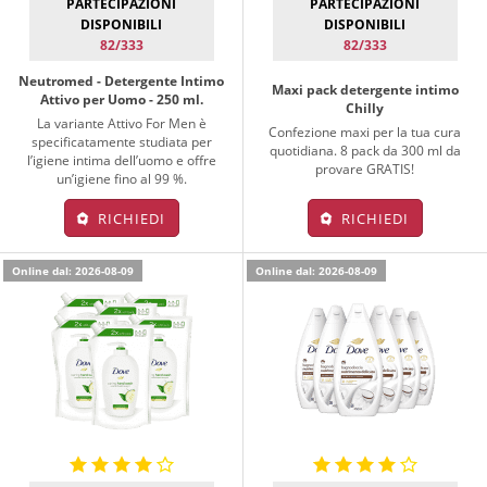
PARTECIPAZIONI
PARTECIPAZIONI
DISPONIBILI
DISPONIBILI
82/333
82/333
Neutromed - Detergente Intimo
Maxi pack detergente intimo
Attivo per Uomo - 250 ml.
Chilly
La variante Attivo For Men è
Confezione maxi per la tua cura
specificatamente studiata per
quotidiana. 8 pack da 300 ml da
l’igiene intima dell’uomo e offre
provare GRATIS!
un’igiene fino al 99 %.
RICHIEDI
RICHIEDI
Online dal: 2026-08-09
Online dal: 2026-08-09