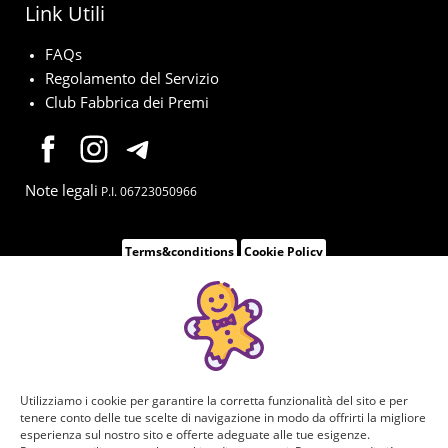
Link Utili
FAQs
Regolamento del Servizio
Club Fabbrica dei Premi
Note legali
P.I. 06723050966
Terms&conditions
Cookie Policy
Utilizziamo i cookie per garantire la corretta funzionalità del sito e per
tenere conto delle tue scelte di navigazione in modo da offrirti la migliore
esperienza sul nostro sito e offerte adeguate alle tue esigenze.