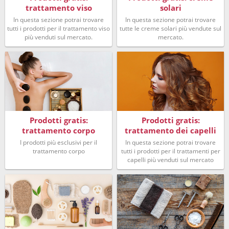
trattamento viso
solari
In questa sezione potrai trovare
In questa sezione potrai trovare
tutti i prodotti per il trattamento viso
tutte le creme solari più vendute sul
più venduti sul mercato.
mercato.
Prodotti gratis:
Prodotti gratis:
trattamento corpo
trattamento dei capelli
I prodotti più esclusivi per il
In questa sezione potrai trovare
trattamento corpo
tutti i prodotti per il trattamenti per
capelli più venduti sul mercato