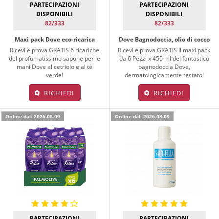
PARTECIPAZIONI
PARTECIPAZIONI
DISPONIBILI
DISPONIBILI
82/333
82/333
Maxi pack Dove eco-ricarica
Dove Bagnodoccia, olio di cocco
Ricevi e prova GRATIS 6 ricariche
Ricevi e prova GRATIS il maxi pack
del profumatissimo sapone per le
da 6 Pezzi x 450 ml del fantastico
mani Dove al cetriolo e al tè
bagnodoccia Dove,
verde!
dermatologicamente testato!
RICHIEDI
RICHIEDI
Online dal: 2026-08-09
Online dal: 2026-08-09
PARTECIPAZIONI
PARTECIPAZIONI