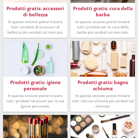
Prodotti gratis: accessori
Prodotti gratis: cura della
di bellezza
barba
In questa sezione potrai trovare
In questa sezione potrai trovare
tutti i prodotti di accessori di
tutti i prodotti per la cura della
bellezza più venduti sul mercato.
barba più venduti sul mercato.
Prodotti gratis: igiene
Prodotti gratis: bagno
personale
schiuma
In questa sezione potrai trovare
In questa sezione potrai trovare
tutti i prodotti necessari per la tua
tutti i doccia schiuma più venduti sul
igiene personale.
mercato