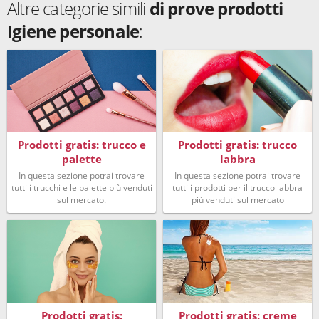
Altre categorie simili
di prove prodotti
Igiene personale
:
Prodotti gratis: trucco e
Prodotti gratis: trucco
palette
labbra
In questa sezione potrai trovare
In questa sezione potrai trovare
tutti i trucchi e le palette più venduti
tutti i prodotti per il trucco labbra
sul mercato.
più venduti sul mercato
Prodotti gratis:
Prodotti gratis: creme