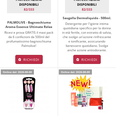
DISPONIBILI
DISPONIBILI
82/333
82/333
Saugella Dermoliquido - 500ml.
PALMOLIVE - Bagnoschiuma
Detergente per l'igiene intima
Aroma Essence Ultimate Relax
quotidiana specifico per la donna
Ricevi e prova GRATIS il maxi pack
in età fertile, con estratto di salvia,
da 6 confezioni da 500ml del
che svolge un'azione rinfrescante
profumatissimo bagnoschiuma
e tonificante, assicurando
Palmolive!
benessere quotidiano. Svolge
anche azione antiodorante.
RICHIEDI
RICHIEDI
Online dal: 2026-08-09
Online dal: 2026-08-09