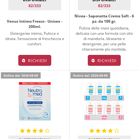
82/333
82/333
Nivea - Saponetta Creme Soft - 6
Venus Intimo Fresco - Unisex -
pz. da 100 gr.
200ml.
Pulizia delle mani quotidiana,
Detergente intimo, Pulisce e
delicata con una formula con olio
idrata. Sensazione di freschezza e
di mandorla. Idratante e
comfort.
detergente, per una pelle
chiaramente più morbida.
RICHIEDI
RICHIEDI
Online dal: 2026-08-09
Online dal: 2026-08-09