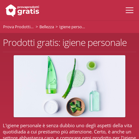
Prova Prodotti Gratis
Bellezza
Igiene personale
Prodotti gratis: igiene personale
L'igiene personale è senza dubbio uno degli aspetti della vita
quotidiada a cui prestiamo più attenzione. Certo, è anche un
settore abbastanza caro, e comprare ogni prodotto per l'igiene