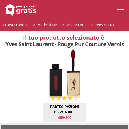
Prova Prodotti Gratis
Prodotti Exclusive
Bellezza Premium
Yves Saint Laurent - Rouge Pur Couture Vernis
Il tuo prodotto selezionato è:
Yves Saint Laurent - Rouge Pur Couture Vernis
PARTECIPAZIONI
DISPONIBILI
469/500