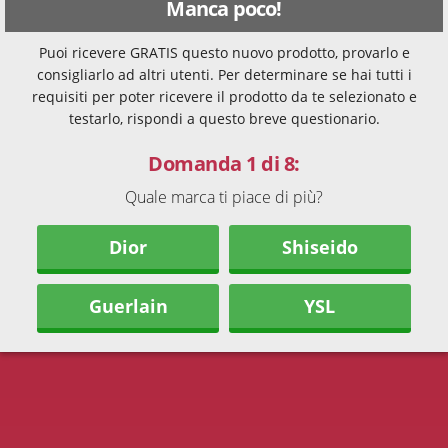
Manca poco!
Puoi ricevere GRATIS questo nuovo prodotto, provarlo e
consigliarlo ad altri utenti. Per determinare se hai tutti i
requisiti per poter ricevere il prodotto da te selezionato e
testarlo, rispondi a questo breve questionario.
Domanda 1 di 8:
Quale marca ti piace di più?
Dior
Shiseido
Guerlain
YSL