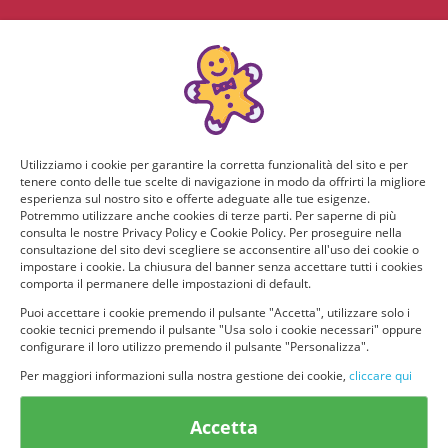
Utilizziamo i cookie per garantire la corretta funzionalità del sito e per
tenere conto delle tue scelte di navigazione in modo da offrirti la migliore
esperienza sul nostro sito e offerte adeguate alle tue esigenze.
Potremmo utilizzare anche cookies di terze parti. Per saperne di più
consulta le nostre Privacy Policy e Cookie Policy. Per proseguire nella
consultazione del sito devi scegliere se acconsentire all'uso dei cookie o
impostare i cookie. La chiusura del banner senza accettare tutti i cookies
comporta il permanere delle impostazioni di default.
Puoi accettare i cookie premendo il pulsante "Accetta", utilizzare solo i
cookie tecnici premendo il pulsante "Usa solo i cookie necessari" oppure
configurare il loro utilizzo premendo il pulsante "Personalizza".
Per maggiori informazioni sulla nostra gestione dei cookie,
cliccare qui
© provaprodottigratis.it 2023 | All Rights Reserved.
Accetta