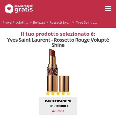
Prova Prodotti Gratis
Bellezza
Rossetti Exclusive
Yves Saint Laurent - Rossetto Rouge Volupté Shine
Il tuo prodotto selezionato è:
Yves Saint Laurent - Rossetto Rouge Volupté
Shine
PARTECIPAZIONI
DISPONIBILI
473/667