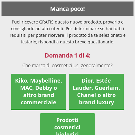
Manca poco!
Puoi ricevere GRATIS questo nuovo prodotto, provarlo e
consigliarlo ad altri utenti. Per determinare se hai tutti i
requisiti per poter ricevere il prodotto da te selezionato e
testarlo, rispondi a questo breve questionario.
Domanda 1 di 4:
Che marca di cosmetici usi generalmente?
Kiko, Maybelline,
Dior, Estée
MAC, Debby o
Lauder, Guerlain,
altro brand
Chanel o altro
commerciale
brand luxury
Prodotti
cosmetici
biologici