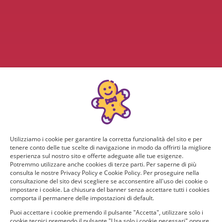
Utilizziamo i cookie per garantire la corretta funzionalità del sito e per
tenere conto delle tue scelte di navigazione in modo da offrirti la migliore
esperienza sul nostro sito e offerte adeguate alle tue esigenze.
Potremmo utilizzare anche cookies di terze parti. Per saperne di più
consulta le nostre Privacy Policy e Cookie Policy. Per proseguire nella
consultazione del sito devi scegliere se acconsentire all'uso dei cookie o
impostare i cookie. La chiusura del banner senza accettare tutti i cookies
comporta il permanere delle impostazioni di default.
Puoi accettare i cookie premendo il pulsante "Accetta", utilizzare solo i
cookie tecnici premendo il pulsante "Usa solo i cookie necessari" oppure