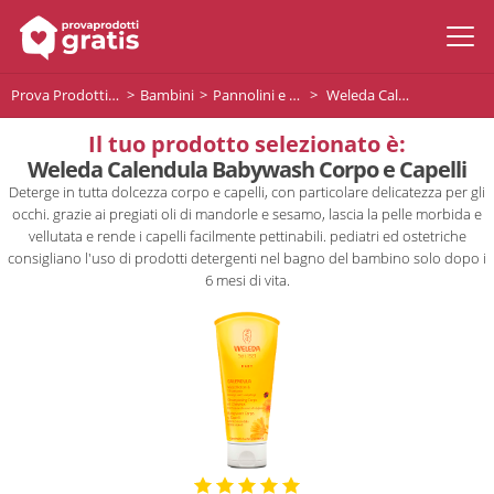
Prova Prodotti Gratis
Bambini
Pannolini e accessori per neonato
Weleda Calendula Babywash Corpo e Capelli
Il tuo prodotto selezionato è:
Weleda Calendula Babywash Corpo e Capelli
Deterge in tutta dolcezza corpo e capelli, con particolare delicatezza per gli
occhi. grazie ai pregiati oli di mandorle e sesamo, lascia la pelle morbida e
vellutata e rende i capelli facilmente pettinabili. pediatri ed ostetriche
consigliano l'uso di prodotti detergenti nel bagno del bambino solo dopo i
6 mesi di vita.