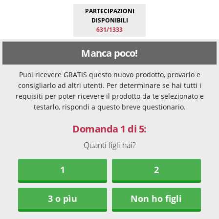
PARTECIPAZIONI
DISPONIBILI
631/1333
Manca poco!
Puoi ricevere GRATIS questo nuovo prodotto, provarlo e
consigliarlo ad altri utenti. Per determinare se hai tutti i
requisiti per poter ricevere il prodotto da te selezionato e
testarlo, rispondi a questo breve questionario.
Domanda 1 di 5:
Quanti figli hai?
1
2
3 o pìu
Non ho figli