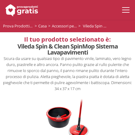
Prova Prodotti Gratis
Casa
Accessori per la pulizia
Vileda Spin & Clean SpinMop Sistema Lavapavimenti
Il tuo prodotto selezionato è:
Vileda Spin & Clean SpinMop Sistema
Lavapavimenti
Sicura da usare su qualsiasi tipo di pavimento vinile, laminato, vero legno
duro, piastrelle e altro ancora. Panno pulito grazie al rullo pulente che
rimuove lo sporco dal panno, il panno rimane pulito durante l'intero
processo di pulizia. Aletta pieghevole, la piastra piatta è dotata di aletta
pieghevole che ti permette di pulire agevolmente i battiscopa. Dimensioni:
34 x 37 x 17 cm