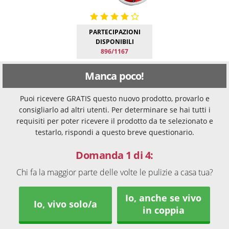
PARTECIPAZIONI
DISPONIBILI
896/1167
Manca poco!
Puoi ricevere GRATIS questo nuovo prodotto, provarlo e
consigliarlo ad altri utenti. Per determinare se hai tutti i
requisiti per poter ricevere il prodotto da te selezionato e
testarlo, rispondi a questo breve questionario.
Domanda 1 di 4:
Chi fa la maggior parte delle volte le pulizie a casa tua?
Io, anche se vivo
Io, vivo solo/a
in coppia