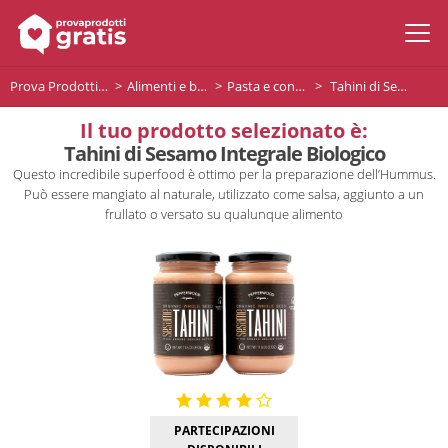
Prova Prodotti Gratis
Alimenti e bevande
Pasta e condimenti
Tahini di Sesamo Integrale Biologico
Il tuo prodotto selezionato è:
Tahini di Sesamo Integrale Biologico
Questo incredibile superfood è ottimo per la preparazione dell’Hummus.
Può essere mangiato al naturale, utilizzato come salsa, aggiunto a un
frullato o versato su qualunque alimento
PARTECIPAZIONI