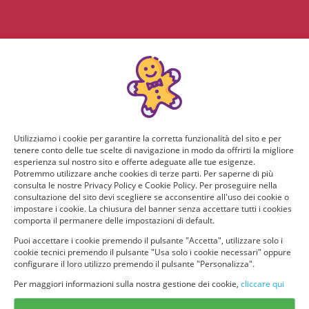
Utilizziamo i cookie per garantire la corretta funzionalità del sito e per
tenere conto delle tue scelte di navigazione in modo da offrirti la migliore
esperienza sul nostro sito e offerte adeguate alle tue esigenze.
Potremmo utilizzare anche cookies di terze parti. Per saperne di più
consulta le nostre Privacy Policy e Cookie Policy. Per proseguire nella
consultazione del sito devi scegliere se acconsentire all'uso dei cookie o
impostare i cookie. La chiusura del banner senza accettare tutti i cookies
comporta il permanere delle impostazioni di default.
Puoi accettare i cookie premendo il pulsante "Accetta", utilizzare solo i
cookie tecnici premendo il pulsante "Usa solo i cookie necessari" oppure
configurare il loro utilizzo premendo il pulsante "Personalizza".
Per maggiori informazioni sulla nostra gestione dei cookie,
cliccare qui
© provaprodottigratis.it 2023 | All Rights Reserved.