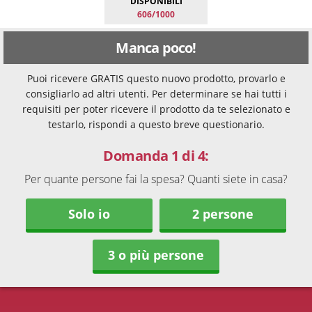
DISPONIBILI
606/1000
Manca poco!
Puoi ricevere GRATIS questo nuovo prodotto, provarlo e
consigliarlo ad altri utenti. Per determinare se hai tutti i
requisiti per poter ricevere il prodotto da te selezionato e
testarlo, rispondi a questo breve questionario.
Domanda 1 di 4:
Per quante persone fai la spesa? Quanti siete in casa?
Solo io
2 persone
3 o più persone