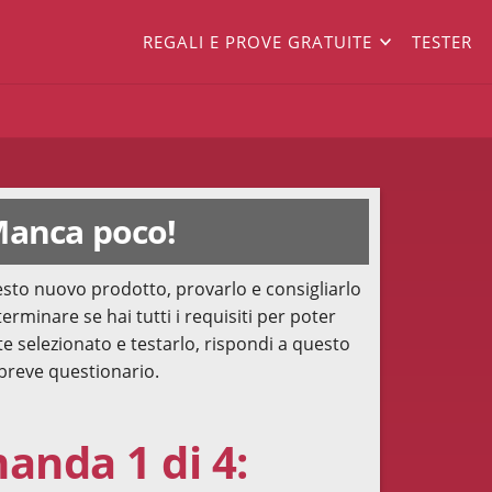
REGALI E PROVE GRATUITE
TESTER
anca poco!
sto nuovo prodotto, provarlo e consigliarlo
terminare se hai tutti i requisiti per poter
te selezionato e testarlo, rispondi a questo
breve questionario.
nda 1 di 4: