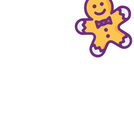
© provaprodottigratis.it 2023 | All Rights Reserved.