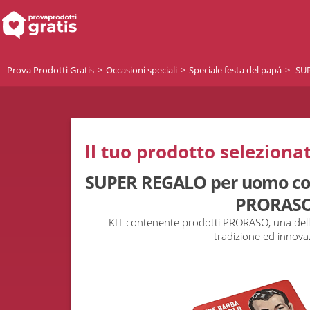
Prova Prodotti Gratis
Occasioni speciali
Speciale festa del papá
SUP
Il tuo prodotto selezionat
SUPER REGALO per uomo con 
PRORAS
KIT contenente prodotti PRORASO, una dell
tradizione ed innova