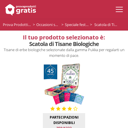
Prova Prodotti Gratis
Occasioni speciali
Speciale festa della donna
Scatola di Tisane Biologiche
Il tuo prodotto selezionato è:
Scatola di Tisane Biologiche
Tisane di erbe biologiche selezionate dalla gamma Pukka per regalarti un
momento di pace.
PARTECIPAZIONI
DISPONIBILI