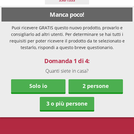
350/1333
Manca poco!
Puoi ricevere GRATIS questo nuovo prodotto, provarlo e
consigliarlo ad altri utenti. Per determinare se hai tutti i
requisiti per poter ricevere il prodotto da te selezionato e
testarlo, rispondi a questo breve questionario.
Domanda 1 di 4:
Quanti siete in casa?
Solo io
2 persone
3 o più persone