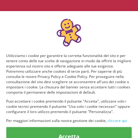
Utilizziamo i cookie per garantire la corretta funzionalità del sito e per
tenere conto delle tue scelte di navigazione in modo da offrirti la migliore
esperienza sul nostro sito e offerte adeguate alle tue esigenze.
Potremmo utilizzare anche cookies di terze parti. Per saperne di più
consulta le nostre Privacy Policy e Cookie Policy. Per proseguire nella
consultazione del sito devi scegliere se acconsentire all'uso dei cookie o
impostare i cookie. La chiusura del banner senza accettare tutti i cookies
comporta il permanere delle impostazioni di default.
Puoi accettare i cookie premendo il pulsante "Accetta", utilizzare solo i
cookie tecnici premendo il pulsante "Usa solo i cookie necessari" oppure
configurare il loro utilizzo premendo il pulsante "Personalizza".
Per maggiori informazioni sulla nostra gestione dei cookie,
cliccare qui
© provaprodottigratis.it 2023 | All Rights Reserved.
Accetta