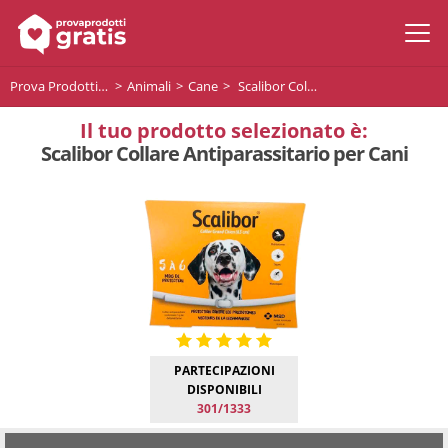
Prova Prodotti Gratis
Animali
Cane
Scalibor Collare Antiparassitario per Cani
Il tuo prodotto selezionato è:
Scalibor Collare Antiparassitario per Cani
PARTECIPAZIONI
DISPONIBILI
301/1333