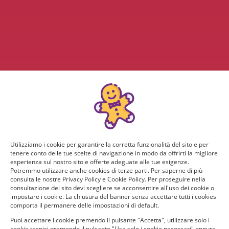
Utilizziamo i cookie per garantire la corretta funzionalità del sito e per
tenere conto delle tue scelte di navigazione in modo da offrirti la migliore
esperienza sul nostro sito e offerte adeguate alle tue esigenze.
Potremmo utilizzare anche cookies di terze parti. Per saperne di più
consulta le nostre Privacy Policy e Cookie Policy. Per proseguire nella
consultazione del sito devi scegliere se acconsentire all'uso dei cookie o
impostare i cookie. La chiusura del banner senza accettare tutti i cookies
comporta il permanere delle impostazioni di default.
Puoi accettare i cookie premendo il pulsante "Accetta", utilizzare solo i
cookie tecnici premendo il pulsante "Usa solo i cookie necessari" oppure