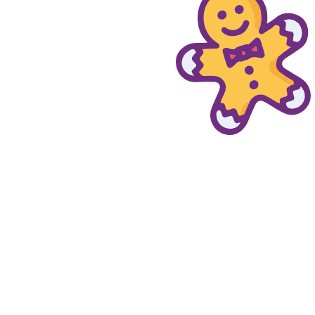
© provaprodottigratis.it 2023 | All Rights Reserved.