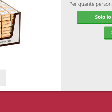
Per quante persone 
Solo io