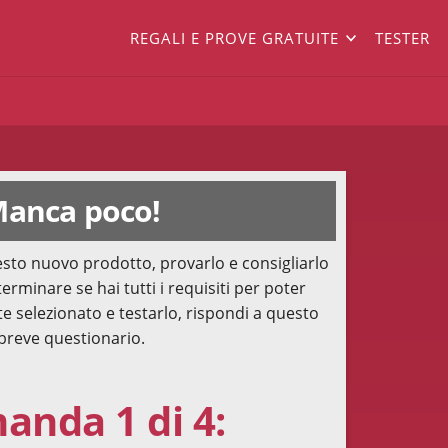
REGALI E PROVE GRATUITE
TESTER
anca poco!
sto nuovo prodotto, provarlo e consigliarlo
terminare se hai tutti i requisiti per poter
te selezionato e testarlo, rispondi a questo
breve questionario.
nda 1 di 4: