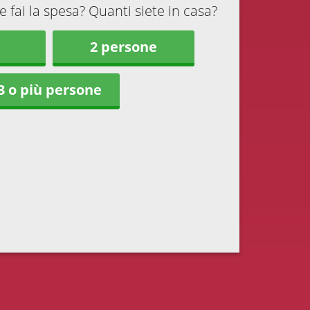
fai la spesa? Quanti siete in casa?
2 persone
3 o più persone