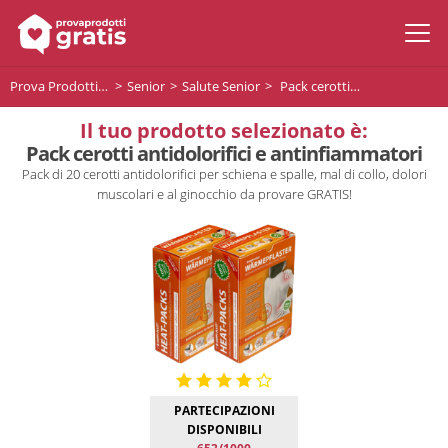
Prova Prodotti Gratis
Senior
Salute Senior
Pack cerotti antidolorifici e antinfiammatori
Il tuo prodotto selezionato è:
Pack cerotti antidolorifici e antinfiammatori
Pack di 20 cerotti antidolorifici per schiena e spalle, mal di collo, dolori
muscolari e al ginocchio da provare GRATIS!
PARTECIPAZIONI
DISPONIBILI