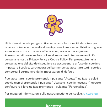
Utilizziamo i cookie per garantire la corretta funzionalità del sito e per
tenere conto delle tue scelte di navigazione in modo da offrirti la migliore
esperienza sul nostro sito e offerte adeguate alle tue esigenze.
Potremmo utilizzare anche cookies di terze parti. Per saperne di più
consulta le nostre Privacy Policy e Cookie Policy. Per proseguire nella
consultazione del sito devi scegliere se acconsentire all'uso dei cookie o
impostare i cookie. La chiusura del banner senza accettare tutti i cookies
comporta il permanere delle impostazioni di default.
Puoi accettare i cookie premendo il pulsante "Accetta", utilizzare solo i
cookie tecnici premendo il pulsante "Usa solo i cookie necessari" oppure
configurare il loro utilizzo premendo il pulsante "Personalizza".
Per maggiori informazioni sulla nostra gestione dei cookie,
cliccare qui
© provaprodottigratis.it 2023 | All Rights Reserved.
Accetta