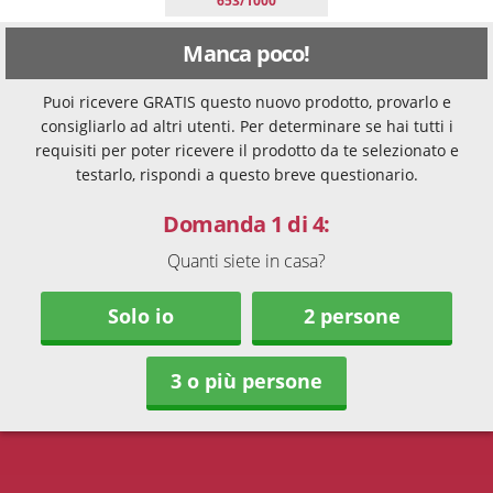
653/1000
Manca poco!
Puoi ricevere GRATIS questo nuovo prodotto, provarlo e
consigliarlo ad altri utenti. Per determinare se hai tutti i
requisiti per poter ricevere il prodotto da te selezionato e
testarlo, rispondi a questo breve questionario.
Domanda 1 di 4:
Quanti siete in casa?
Solo io
2 persone
3 o più persone