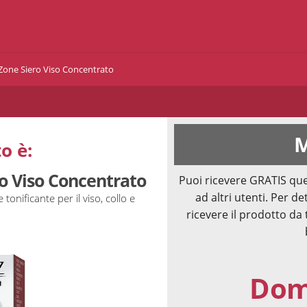
Zone Siero Viso Concentrato
M
o è:
ro Viso Concentrato
Puoi ricevere GRATIS que
ad altri utenti. Per de
tonificante per il viso, collo e
ricevere il prodotto da 
Doma