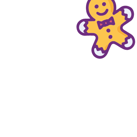
© provaprodottigratis.it 2023 | All Rights Reserved.