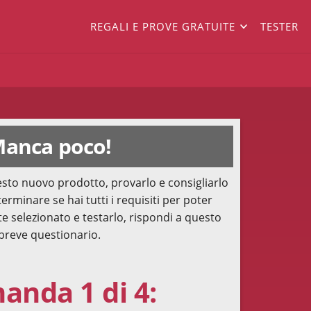
REGALI E PROVE GRATUITE
TESTER
anca poco!
sto nuovo prodotto, provarlo e consigliarlo
terminare se hai tutti i requisiti per poter
te selezionato e testarlo, rispondi a questo
breve questionario.
nda 1 di 4: