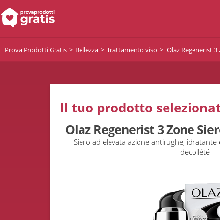
Prova Prodotti Gratis
Bellezza
Trattamento viso
Olaz Regenerist 3 
Il tuo prodotto selezionat
Olaz Regenerist 3 Zone Sie
Siero ad elevata azione antirughe, idratante e 
decollété