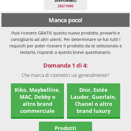
DISPONIBILI
205/1000
Manca poco!
Puoi ricevere GRATIS questo nuovo prodotto, provarlo e
consigliarlo ad altri utenti. Per determinare se hai tutti i
requisiti per poter ricevere il prodotto da te selezionato e
testarlo, rispondi a questo breve questionario.
Domanda 1 di 4:
Che marca di cosmetici usi generalmente?
Kiko, Maybelline,
Dior, Estée
MAC, Debby o
Lauder, Guerlain,
altro brand
Chanel o altro
commerciale
brand luxury
Prodotti