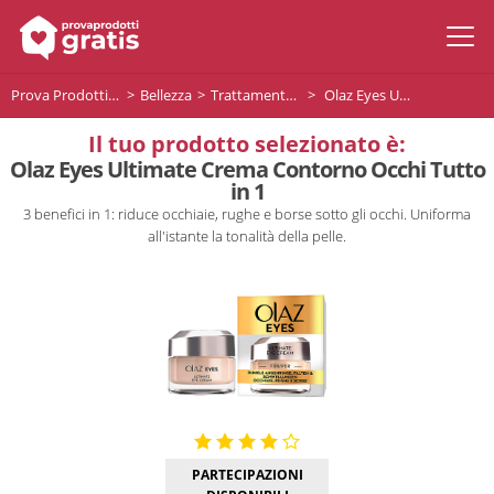
Prova Prodotti Gratis
Bellezza
Trattamento viso
Olaz Eyes Ultimate Crema Contorno Occhi Tutto in 1
Il tuo prodotto selezionato è:
Olaz Eyes Ultimate Crema Contorno Occhi Tutto
in 1
3 benefici in 1: riduce occhiaie, rughe e borse sotto gli occhi. Uniforma
all'istante la tonalità della pelle.
PARTECIPAZIONI