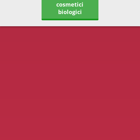
cosmetici
biologici