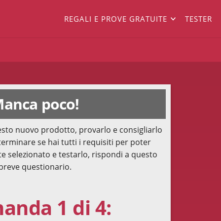
REGALI E PROVE GRATUITE
TESTER
anca poco!
sto nuovo prodotto, provarlo e consigliarlo
terminare se hai tutti i requisiti per poter
te selezionato e testarlo, rispondi a questo
breve questionario.
nda 1 di 4: