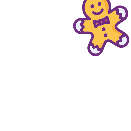
© provaprodottigratis.it 2023 | All Rights Reserved.