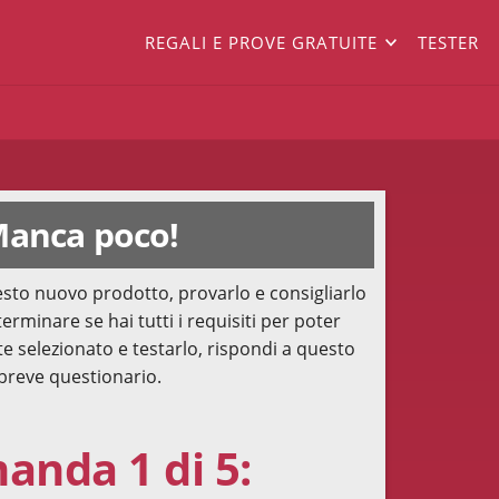
REGALI E PROVE GRATUITE
TESTER
anca poco!
sto nuovo prodotto, provarlo e consigliarlo
terminare se hai tutti i requisiti per poter
te selezionato e testarlo, rispondi a questo
breve questionario.
nda 1 di 5: