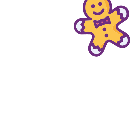
© provaprodottigratis.it 2023 | All Rights Reserved.