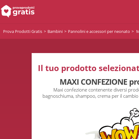
Prova Prodotti Gratis
Bambini
Pannolini e accessori per neonato
M
Il tuo prodotto selezionat
MAXI CONFEZIONE pro
Maxi confezione contenente diversi prodot
bagnoschiuma, shampoo, crema per il cambio 