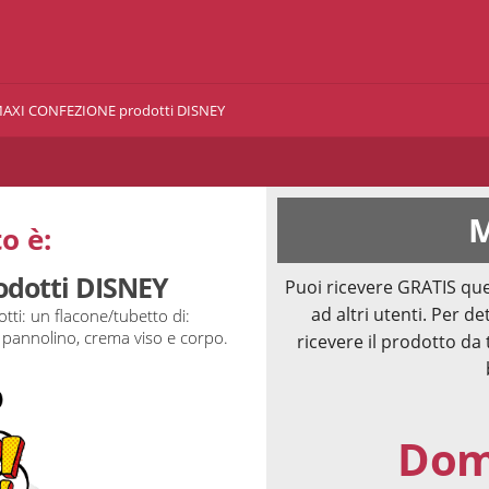
AXI CONFEZIONE prodotti DISNEY
M
o è:
dotti DISNEY
Puoi ricevere GRATIS que
ad altri utenti. Per de
ti: un flacone/tubetto di:
pannolino, crema viso e corpo.
ricevere il prodotto da 
Doma