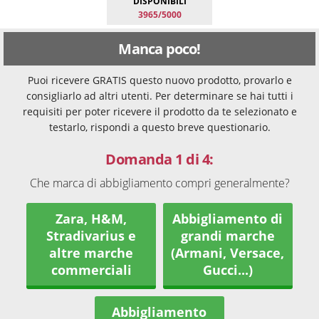
DISPONIBILI
3965/5000
Manca poco!
Puoi ricevere GRATIS questo nuovo prodotto, provarlo e
consigliarlo ad altri utenti. Per determinare se hai tutti i
requisiti per poter ricevere il prodotto da te selezionato e
testarlo, rispondi a questo breve questionario.
Domanda 1 di 4:
Che marca di abbigliamento compri generalmente?
Zara, H&M,
Abbigliamento di
Stradivarius e
grandi marche
altre marche
(Armani, Versace,
commerciali
Gucci...)
Abbigliamento