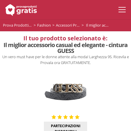
Prova Prodotti Gratis
Fashion
Accessori Premium
Il miglior accessorio casual ed elegante - cintura GUESS
Il tuo prodotto selezionato è:
Il miglior accessorio casual ed elegante - cintura
GUESS
Un vero must have per le donne attente alla moda! Larghezza 95. Ricevila e
Provala ora GRATUITAMENTE.
PARTECIPAZIONI