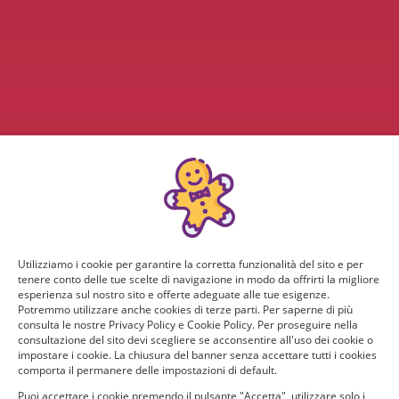
Utilizziamo i cookie per garantire la corretta funzionalità del sito e per
tenere conto delle tue scelte di navigazione in modo da offrirti la migliore
esperienza sul nostro sito e offerte adeguate alle tue esigenze.
Potremmo utilizzare anche cookies di terze parti. Per saperne di più
consulta le nostre Privacy Policy e Cookie Policy. Per proseguire nella
consultazione del sito devi scegliere se acconsentire all'uso dei cookie o
impostare i cookie. La chiusura del banner senza accettare tutti i cookies
comporta il permanere delle impostazioni di default.
Puoi accettare i cookie premendo il pulsante "Accetta", utilizzare solo i