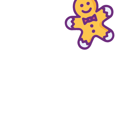
© provaprodottigratis.it 2023 | All Rights Reserved.