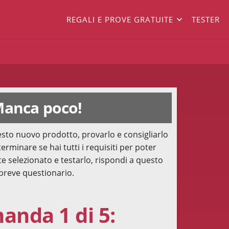
REGALI E PROVE GRATUITE
TESTER
anca poco!
sto nuovo prodotto, provarlo e consigliarlo
terminare se hai tutti i requisiti per poter
te selezionato e testarlo, rispondi a questo
breve questionario.
nda 1 di 5: