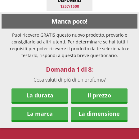
DISPONIBILI
1357/1500
Manca poco!
Puoi ricevere GRATIS questo nuovo prodotto, provarlo e
consigliarlo ad altri utenti. Per determinare se hai tutti i
requisiti per poter ricevere il prodotto da te selezionato e
testarlo, rispondi a questo breve questionario.
Domanda 1 di 8:
Cosa valuti di più di un profumo?
La durata
Il prezzo
La marca
La dimensione