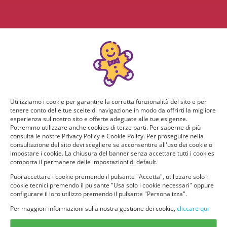
Utilizziamo i cookie per garantire la corretta funzionalità del sito e per
tenere conto delle tue scelte di navigazione in modo da offrirti la migliore
esperienza sul nostro sito e offerte adeguate alle tue esigenze.
Potremmo utilizzare anche cookies di terze parti. Per saperne di più
consulta le nostre Privacy Policy e Cookie Policy. Per proseguire nella
consultazione del sito devi scegliere se acconsentire all'uso dei cookie o
impostare i cookie. La chiusura del banner senza accettare tutti i cookies
comporta il permanere delle impostazioni di default.
Puoi accettare i cookie premendo il pulsante "Accetta", utilizzare solo i
cookie tecnici premendo il pulsante "Usa solo i cookie necessari" oppure
configurare il loro utilizzo premendo il pulsante "Personalizza".
Per maggiori informazioni sulla nostra gestione dei cookie,
cliccare qui
© provaprodottigratis.it 2023 | All Rights Reserved.