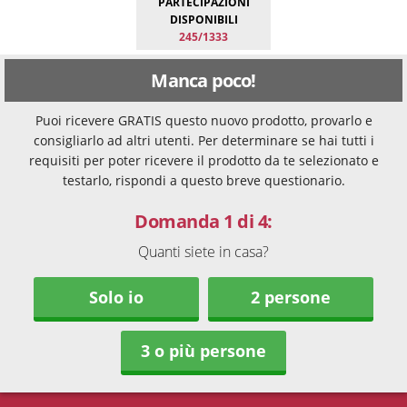
PARTECIPAZIONI
DISPONIBILI
245/1333
Manca poco!
Puoi ricevere GRATIS questo nuovo prodotto, provarlo e
consigliarlo ad altri utenti. Per determinare se hai tutti i
requisiti per poter ricevere il prodotto da te selezionato e
testarlo, rispondi a questo breve questionario.
Domanda 1 di 4:
Quanti siete in casa?
Solo io
2 persone
3 o più persone