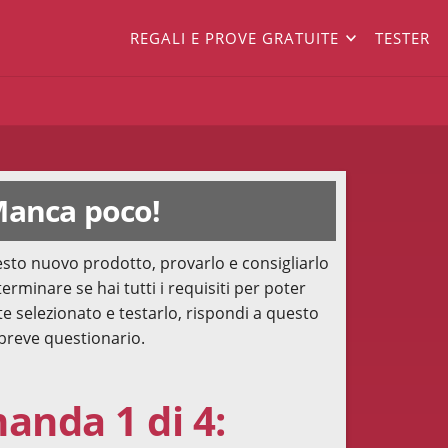
REGALI E PROVE GRATUITE
TESTER
anca poco!
sto nuovo prodotto, provarlo e consigliarlo
terminare se hai tutti i requisiti per poter
te selezionato e testarlo, rispondi a questo
breve questionario.
nda 1 di 4: