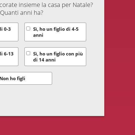
decorate insieme la casa per Natale?
Quanti anni ha?
di 0-3
Sì, ho un figlio di 4-5
anni
di 6-13
Sì, ho un figlio con più
di 14 anni
Non ho figli