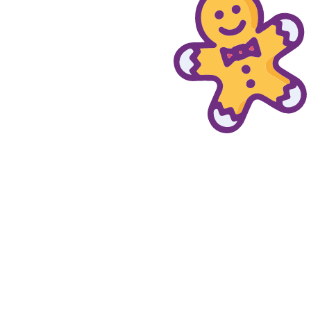
© provaprodottigratis.it 2023 | All Rights Reserved.