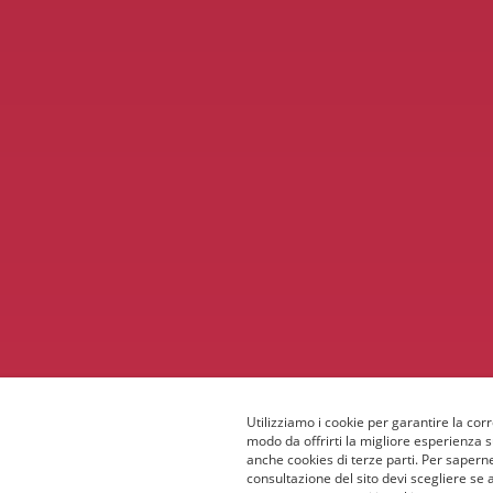
Utilizziamo i cookie per garantire la corr
modo da offrirti la migliore esperienza 
anche cookies di terze parti. Per saperne
consultazione del sito devi scegliere se 