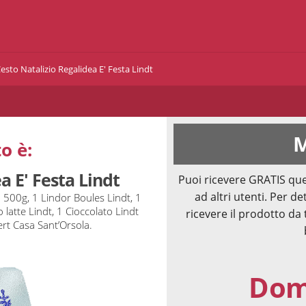
esto Natalizio Regalidea E' Festa Lindt
M
o è:
a E' Festa Lindt
Puoi ricevere GRATIS que
ad altri utenti. Per de
 500g, 1 Lindor Boules Lindt, 1
 latte Lindt, 1 Cioccolato Lindt
ricevere il prodotto da 
rt Casa Sant’Orsola.
Doma