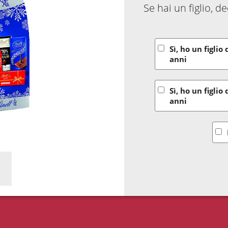
Se hai un figlio, 
Sì, ho un figlio 
anni
Sì, ho un figlio 
anni