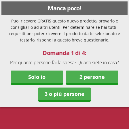
Manca poco!
Puoi ricevere GRATIS questo nuovo prodotto, provarlo e
consigliarlo ad altri utenti. Per determinare se hai tutti i
requisiti per poter ricevere il prodotto da te selezionato e
testarlo, rispondi a questo breve questionario.
Domanda 1 di 4:
Per quante persone fai la spesa? Quanti siete in casa?
Solo io
2 persone
3 o più persone