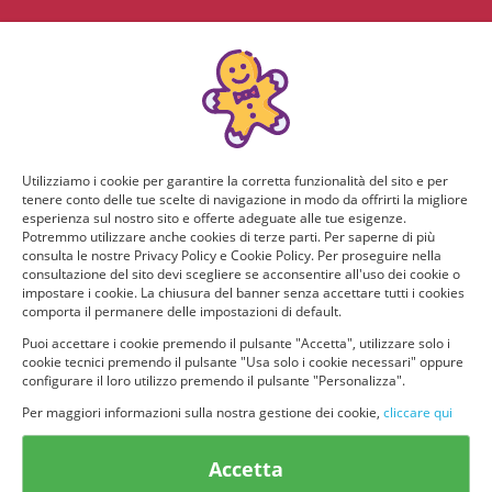
Utilizziamo i cookie per garantire la corretta funzionalità del sito e per
tenere conto delle tue scelte di navigazione in modo da offrirti la migliore
esperienza sul nostro sito e offerte adeguate alle tue esigenze.
Potremmo utilizzare anche cookies di terze parti. Per saperne di più
consulta le nostre Privacy Policy e Cookie Policy. Per proseguire nella
consultazione del sito devi scegliere se acconsentire all'uso dei cookie o
impostare i cookie. La chiusura del banner senza accettare tutti i cookies
comporta il permanere delle impostazioni di default.
Puoi accettare i cookie premendo il pulsante "Accetta", utilizzare solo i
cookie tecnici premendo il pulsante "Usa solo i cookie necessari" oppure
configurare il loro utilizzo premendo il pulsante "Personalizza".
Per maggiori informazioni sulla nostra gestione dei cookie,
cliccare qui
© provaprodottigratis.it 2023 | All Rights Reserved.
Accetta