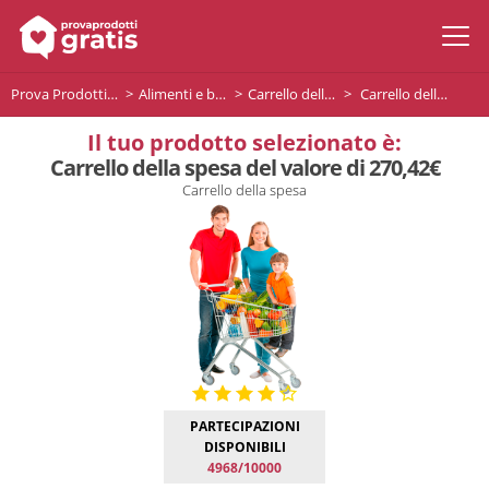
Prova Prodotti Gratis
Alimenti e bevande
Carrello della spesa
Carrello della spesa del valore di 270,42€
Il tuo prodotto selezionato è:
Carrello della spesa del valore di 270,42€
Carrello della spesa
PARTECIPAZIONI
DISPONIBILI
4968/10000