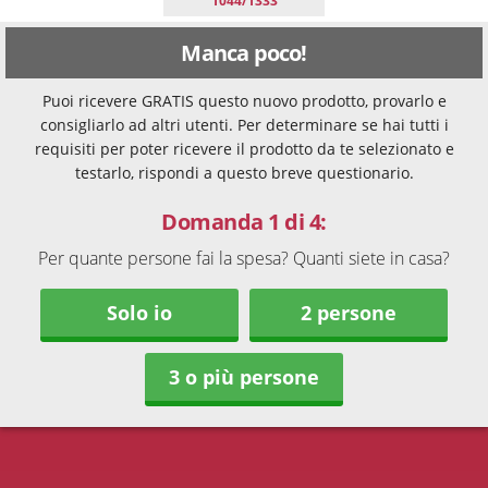
1044/1333
Manca poco!
Puoi ricevere GRATIS questo nuovo prodotto, provarlo e
consigliarlo ad altri utenti. Per determinare se hai tutti i
requisiti per poter ricevere il prodotto da te selezionato e
testarlo, rispondi a questo breve questionario.
Domanda 1 di 4:
Per quante persone fai la spesa? Quanti siete in casa?
Solo io
2 persone
3 o più persone