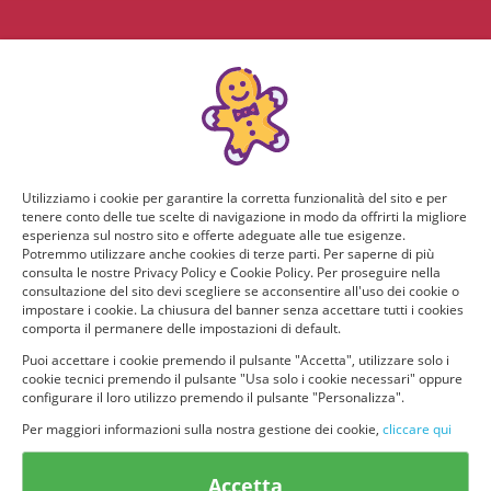
Utilizziamo i cookie per garantire la corretta funzionalità del sito e per
tenere conto delle tue scelte di navigazione in modo da offrirti la migliore
esperienza sul nostro sito e offerte adeguate alle tue esigenze.
Potremmo utilizzare anche cookies di terze parti. Per saperne di più
consulta le nostre Privacy Policy e Cookie Policy. Per proseguire nella
consultazione del sito devi scegliere se acconsentire all'uso dei cookie o
impostare i cookie. La chiusura del banner senza accettare tutti i cookies
comporta il permanere delle impostazioni di default.
Puoi accettare i cookie premendo il pulsante "Accetta", utilizzare solo i
cookie tecnici premendo il pulsante "Usa solo i cookie necessari" oppure
configurare il loro utilizzo premendo il pulsante "Personalizza".
Per maggiori informazioni sulla nostra gestione dei cookie,
cliccare qui
© provaprodottigratis.it 2023 | All Rights Reserved.
Accetta